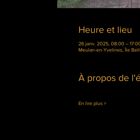
Heure et lieu
26 janv. 2025, 08:00 – 17:0
Meulan-en-Yvelines, Île Bel
À propos de l
En lire plus >