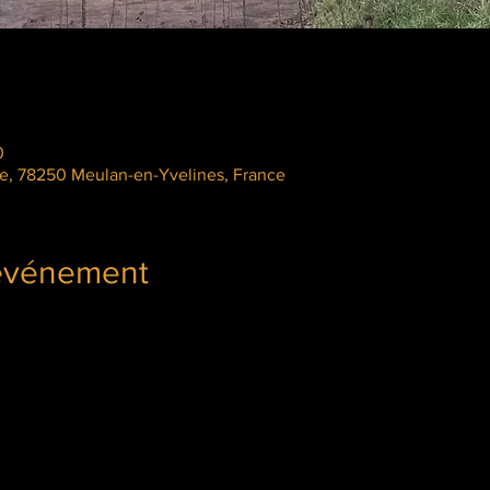
0
le, 78250 Meulan-en-Yvelines, France
'événement