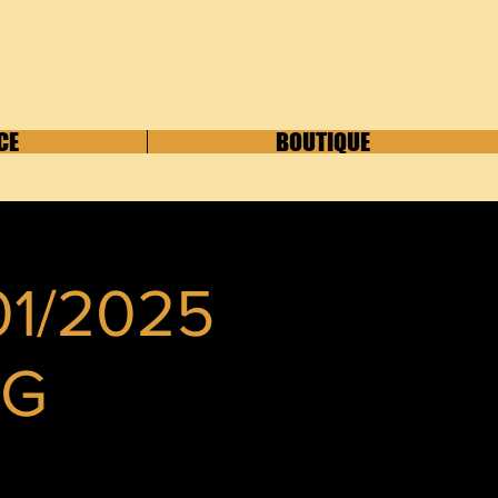
CE
BOUTIQUE
01/2025
NG