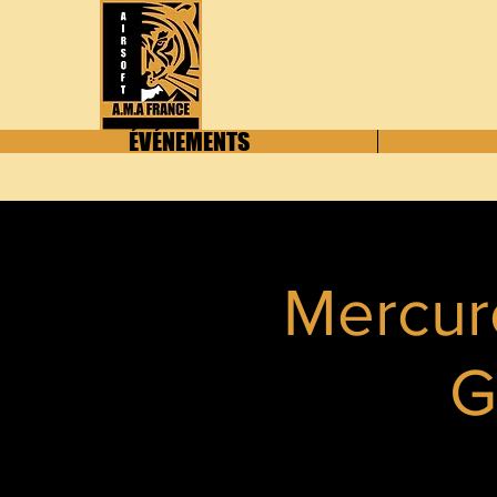
ÉVÉNEMENTS
Mercur
G