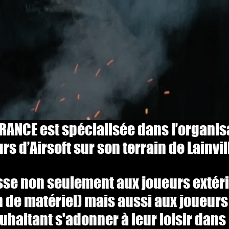
RANCE est spécialisée dans l’organis
rs d’Airsoft sur son terrain de Lainvil
esse non seulement aux joueurs extér
on de matériel) mais aussi aux joueur
uhaitant s'adonner à leur loisir da