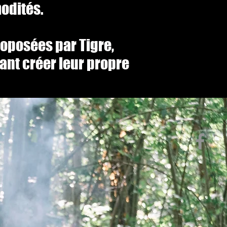
odités.
roposées par Tigre,
rant créer leur propre