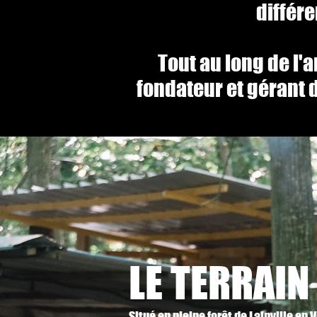
différ
Tout au long de l'
fondateur et gérant d
LE TERRAIN
Situé en pleine forêt de Lainville en V