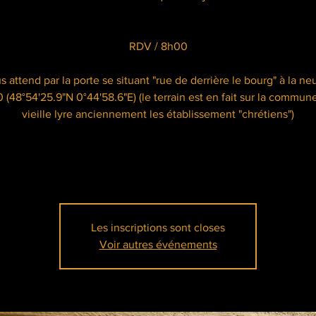
RDV / 8h00
 attend par la porte se situant "rue de derrière le bourg" à la ne
 (48°54'25.9"N 0°44'58.6"E) (le terrain est en fait sur la commune
vieille lyre anciennement les établissement "chrétiens")
Les inscriptions sont closes
Voir autres événements