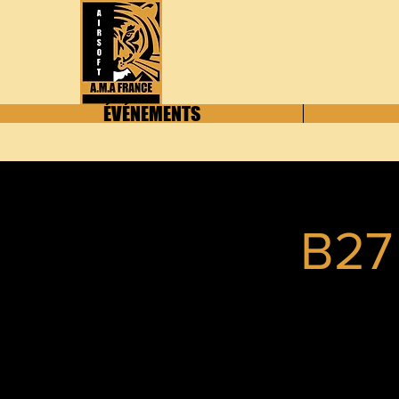
ÉVÉNEMENTS
B27