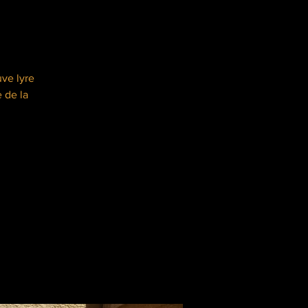
uve lyre
 de la