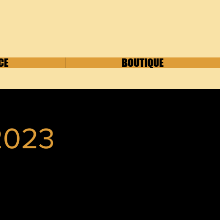
CE
BOUTIQUE
2023