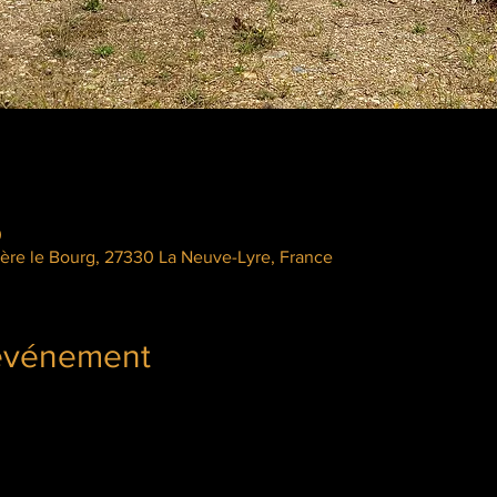
0
ère le Bourg, 27330 La Neuve-Lyre, France
'événement