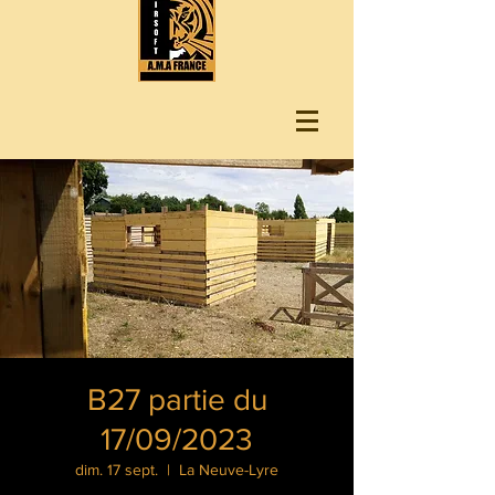
B27 partie du
17/09/2023
dim. 17 sept.
  |  
La Neuve-Lyre