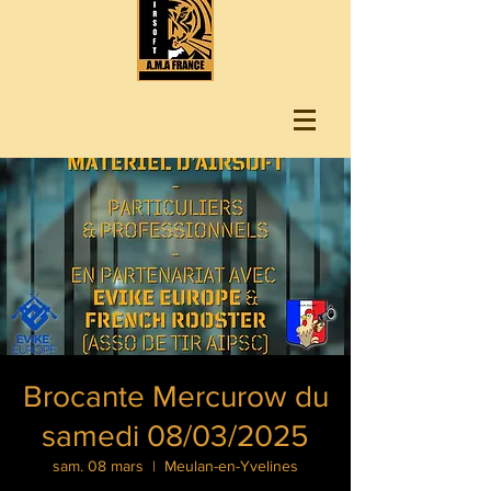
Brocante Mercurow du
samedi 08/03/2025
sam. 08 mars
  |  
Meulan-en-Yvelines