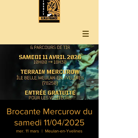
Brocante Mercurow du
samedi 11/04/2025
mer. 11 mars
  |  
Meulan-en-Yvelines