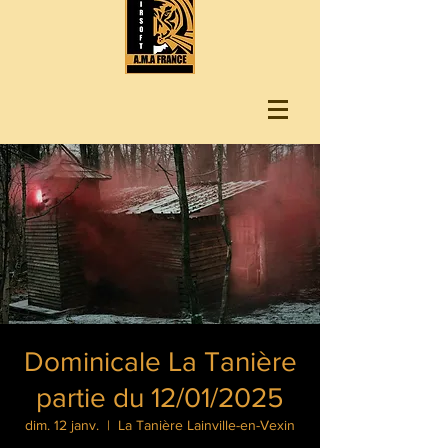
Dominicale La Tanière
partie du 12/01/2025
dim. 12 janv.
  |  
La Tanière Lainville-en-Vexin