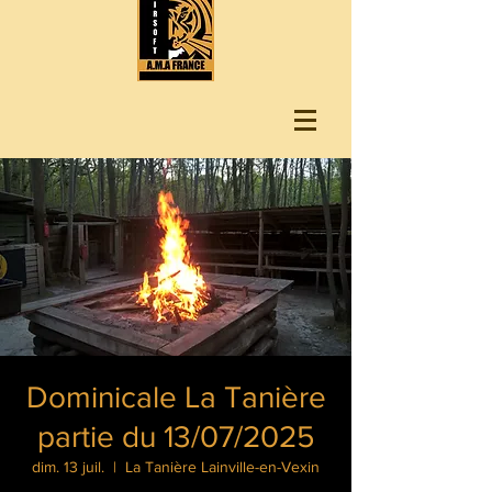
Dominicale La Tanière
partie du 13/07/2025
dim. 13 juil.
  |  
La Tanière Lainville-en-Vexin