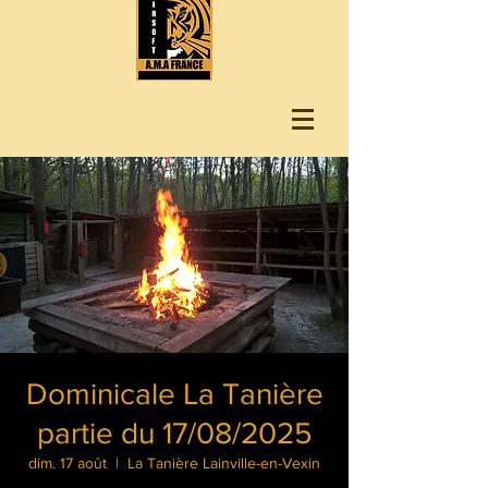
Dominicale La Tanière
partie du 17/08/2025
dim. 17 août
  |  
La Tanière Lainville-en-Vexin