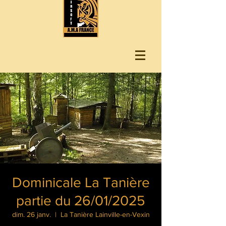
Dominicale La Tanière
partie du 26/01/2025
dim. 26 janv.
  |  
La Tanière Lainville-en-Vexin