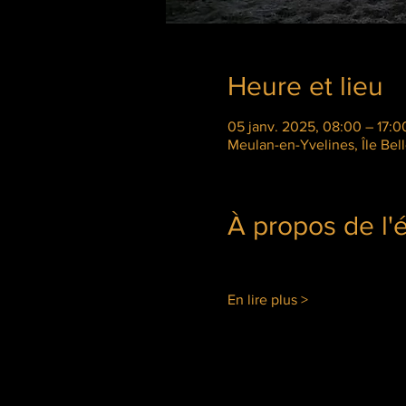
Heure et lieu
05 janv. 2025, 08:00 – 17:0
Meulan-en-Yvelines, Île Bel
À propos de l
En lire plus >