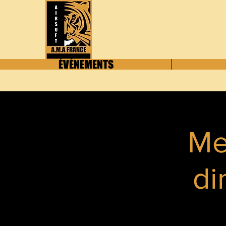
ÉVÉNEMENTS
Me
di