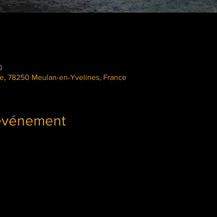
0
le, 78250 Meulan-en-Yvelines, France
'événement