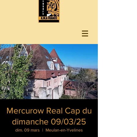
Mercurow Real Cap du
dimanche 09/03/25
dim. 09 mars
  |  
Meulan-en-Yvelines