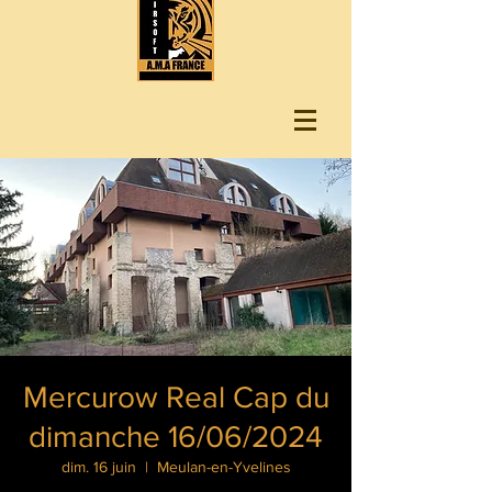
Mercurow Real Cap du
dimanche 16/06/2024
dim. 16 juin
  |  
Meulan-en-Yvelines