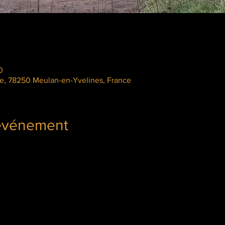
0
le, 78250 Meulan-en-Yvelines, France
'événement