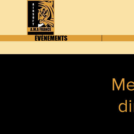
ÉVÉNEMENTS
Me
d