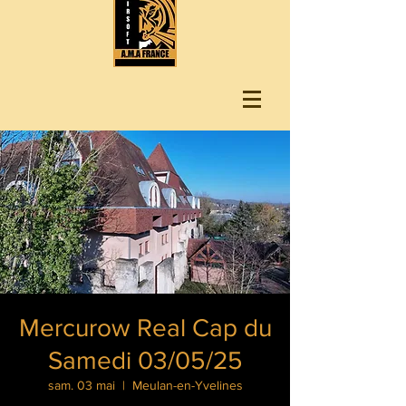
Mercurow Real Cap du
Samedi 03/05/25
sam. 03 mai
  |  
Meulan-en-Yvelines