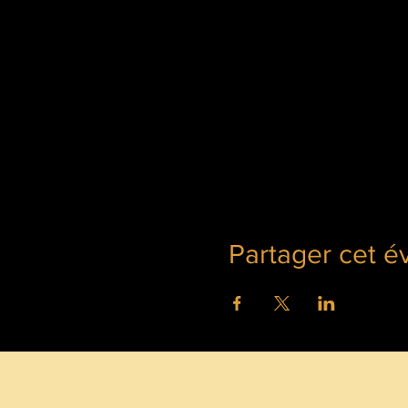
de mine ou de barbelés au de
Partager cet 