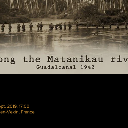
pt. 2019, 17:00
e-en-Vexin, France