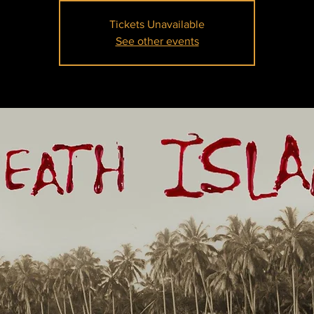
Tickets Unavailable
See other events