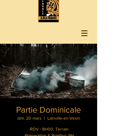
Partie Dominicale
dim. 20 mars
  |  
Lainville-en-Vexin
-RDV - 8H00, Terrain
-Préparation & Briefing: 9H