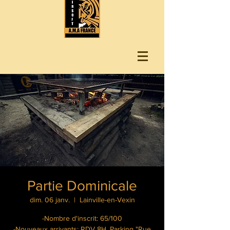
Partie Dominicale
dim. 06 janv.
  |  
Lainville-en-Vexin
-Nombre d'inscrit: 65/100
-Nouveaux arrivants: RDV 8H, Parking "Rue