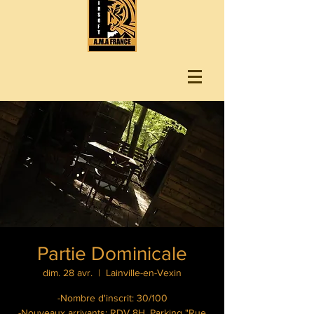
Partie Dominicale
dim. 28 avr.
  |  
Lainville-en-Vexin
-Nombre d'inscrit: 30/100
-Nouveaux arrivants: RDV 8H, Parking "Rue