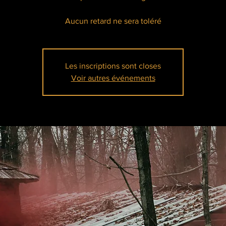
Aucun retard ne sera toléré
Les inscriptions sont closes
Voir autres événements