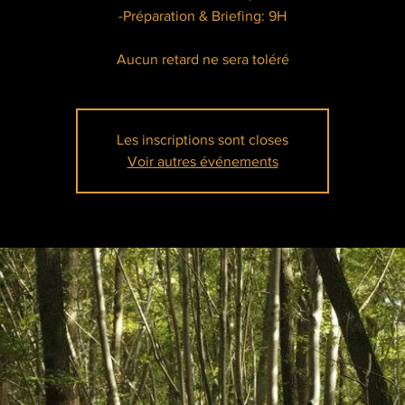
-Préparation & Briefing: 9H
Aucun retard ne sera toléré
Les inscriptions sont closes
Voir autres événements