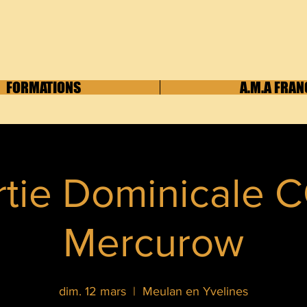
FORMATIONS
A.M.A FRAN
rtie Dominicale 
Mercurow
dim. 12 mars
  |  
Meulan en Yvelines