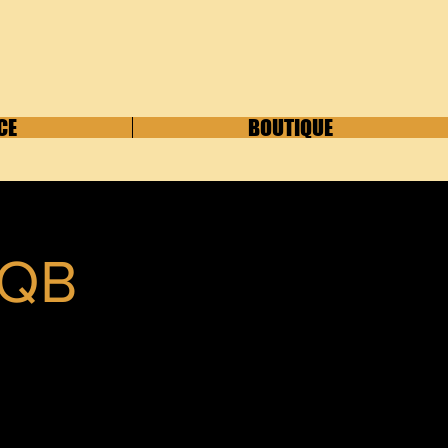
CE
BOUTIQUE
CQB