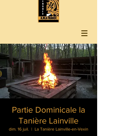
Partie Dominicale la
Tanière Lainville
dim. 16 juil.
  |  
La Tanière Lainville-en-Vexin