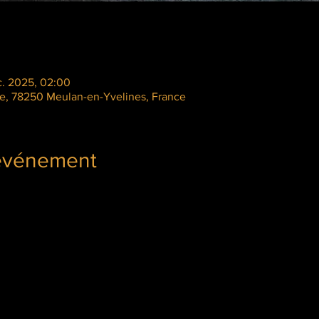
c. 2025, 02:00
le, 78250 Meulan-en-Yvelines, France
'événement