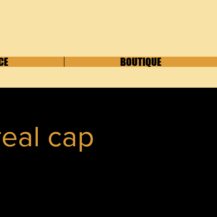
CE
BOUTIQUE
real cap