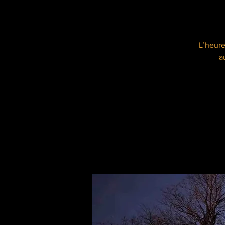
L’heure
a