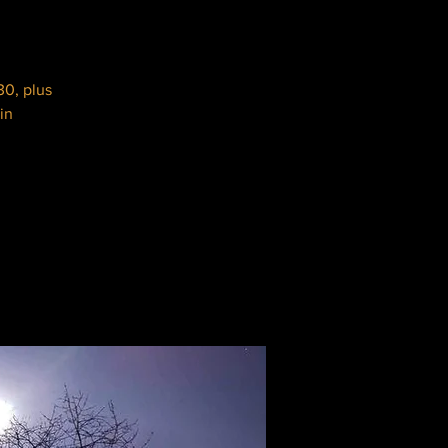
30, plus
in