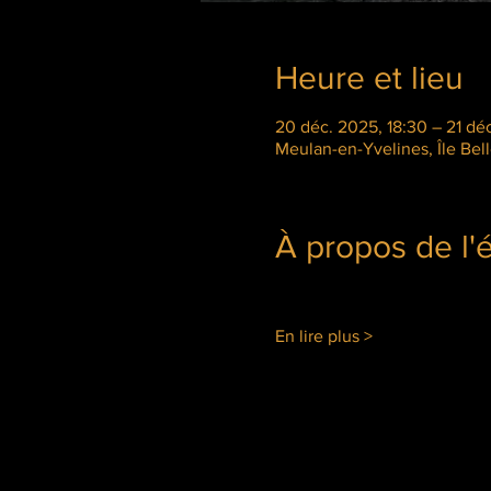
Heure et lieu
20 déc. 2025, 18:30 – 21 dé
Meulan-en-Yvelines, Île Bel
À propos de l
En lire plus >